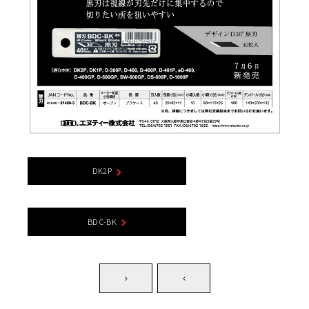
DK2P
BDC-BK