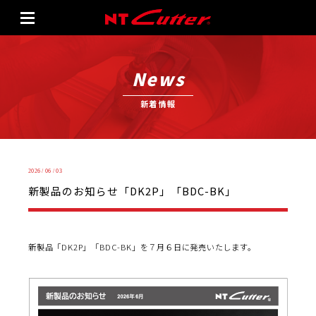
News
新着情報
2026 / 06 / 03
新製品のお知らせ「DK2P」「BDC-BK」
新製品「DK2P」「BDC-BK」を７月６日に発売いたします。