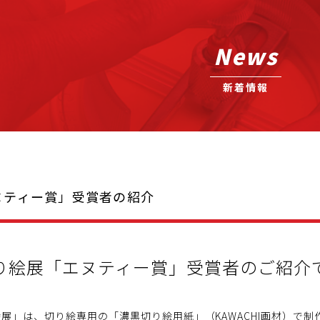
News
新着情報
ヌティー賞」受賞者の紹介
り絵展「エヌティー賞」受賞者のご紹介
展」は、切り絵専用の「濃黒切り絵用紙」（KAWACHI画材）で