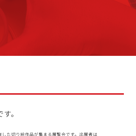
です。
制作した切り絵作品が集まる展覧会です。出展者は