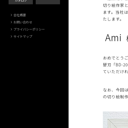
カタログ
切り絵作家
ます。当社
会社概要
たします。
お問い合わせ
プライバシーポリシー
Ami
サイトマップ
おめでとう
替刃「BD-2
ていただけ
なお、今回は
の切り絵制