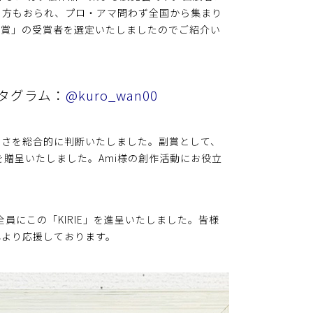
る方もおられ、プロ・アマ問わず全国から集まり
ー賞」の受賞者を選定いたしましたのでご紹介い
タグラム：
@kuro_wan00
高さを総合的に判断いたしました。副賞として、
0P」を贈呈いたしました。Ami様の創作活動にお役立
員にこの「KIRIE」を進呈いたしました。皆様
心より応援しております。