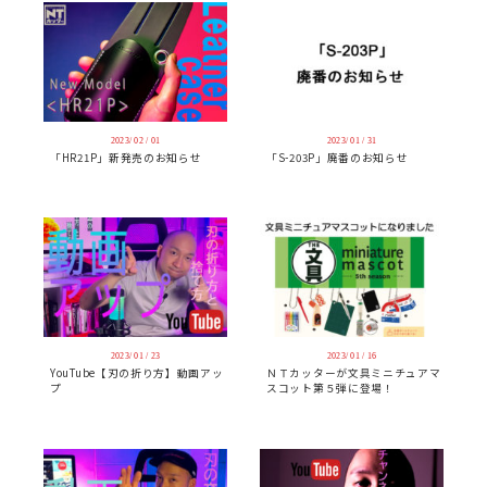
2023/ 02 / 01
2023/ 01 / 31
「HR21P」新発売のお知らせ
「S-203P」廃番のお知らせ
2023/ 01 / 23
2023/ 01 / 16
YouTube【刃の折り方】動画アッ
ＮＴカッターが文具ミニチュアマ
プ
スコット第５弾に登場！