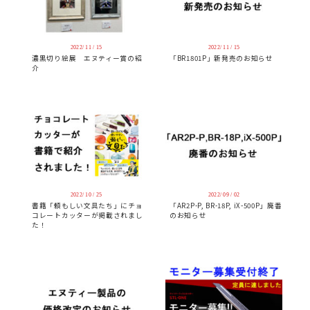
2022/ 11 / 15
2022/ 11 / 15
濃黒切り絵展 エヌティー賞の紹
「BR1801P」新発売のお知らせ
介
2022/ 10 / 25
2022/ 09 / 02
書籍「頼もしい文具たち」にチョ
「AR2P-P, BR-18P, iX-500P」廃番
コレートカッターが掲載されまし
のお知らせ
た！