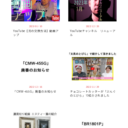
2023/ 01 / 10
2022/ 12 / 20
YouTube【刃の交換方法】動画ア
YouTubeチャンネル リニューア
ップ
ル
2022/ 12 / 16
2022/ 11 / 29
「CMW-455G」廃番のお知らせ
チョコレートカッターが「ぶんぐ
のとびら」で紹介されました