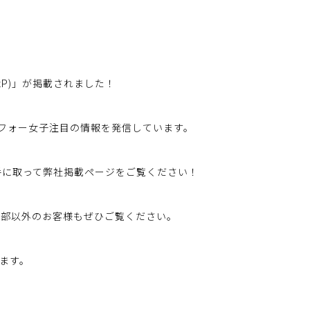
ZL2P)」が掲載されました！
アラフォー女子注目の情報を発信しています。
手に取って弊社掲載ページをご覧ください！
都心部以外のお客様もぜひご覧ください。
します。