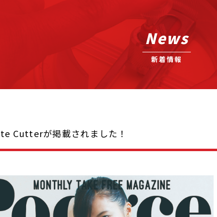
News
新着情報
olate Cutterが掲載されました！