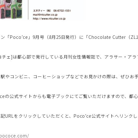
「Poco’ce」9月号（8月25日発行）に「Chocolate Cutter（
e[ポコチェ]は都心部で発行している月刊女性情報誌で、アラサー・
の駅やコンビニ、コーヒーショップなどでお見かけの際は、ぜひお
o’ceの公式サイトからも電子ブックにてご覧いただけますので、
記URLをクリックしていただくと、Poco’ce公式サイトへリンク
.pococe.com/