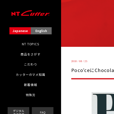
Japanese
English
NT TOPICS
商品をさがす
2018 / 08 / 25
こだわり
Poco’ceにChoc
カッターのマメ知識
新着情報
特殊刃
デジタル
FAQ