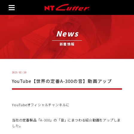
News
新着情報
2023 / 02 / 20
YouTube【世界の定番A-300の音】動画アップ
YouTubeオフィシャルチャンネルに
当社の定番製品「A-300」の「音」にまつわる紹介動画をアップしま
した。