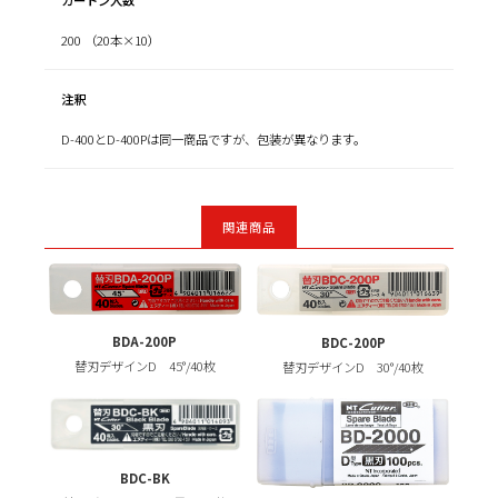
200 （20本×10）
注釈
D-400とD-400Pは同一商品ですが、包装が異なります。
関連商品
BDA-200P
BDC-200P
替刃デザインD 45°/40枚
替刃デザインD 30°/40枚
BDC-BK