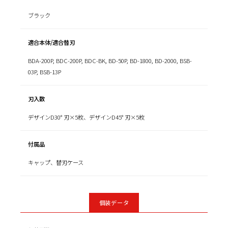
ブラック
適合本体/適合替刃
BDA-200P, BDC-200P, BDC-BK, BD-50P, BD-1800, BD-2000, BSB-
03P, BSB-13P
刃入数
デザインD30° 刃×5枚、デザインD45° 刃×5枚
付属品
キャップ、替刃ケース
個装データ