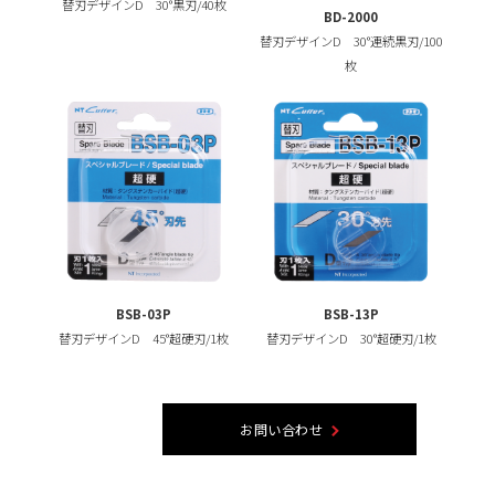
替刃デザインD 30°黒刃/40枚
BD-2000
替刃デザインD 30°連続黒刃/100
枚
BSB-03P
BSB-13P
替刃デザインD 45°超硬刃/1枚
替刃デザインD 30°超硬刃/1枚
お問い合わせ