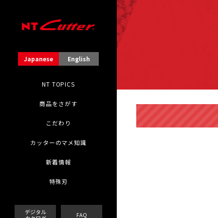
Japanese
English
NT TOPICS
商品をさがす
こだわり
カッターのマメ知識
新着情報
特殊刃
デジタル
FAQ