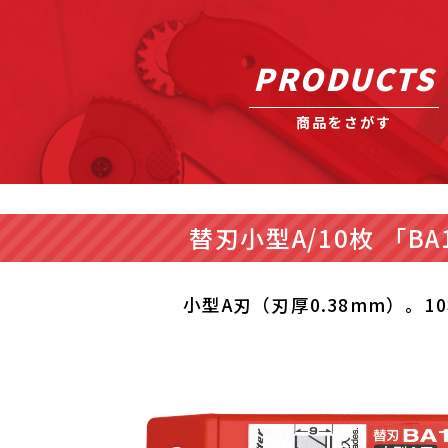
PRODUCTS
商品をさがす
替刃小型A/10枚 「BA
小型A刃（刃厚0.38mm）。1