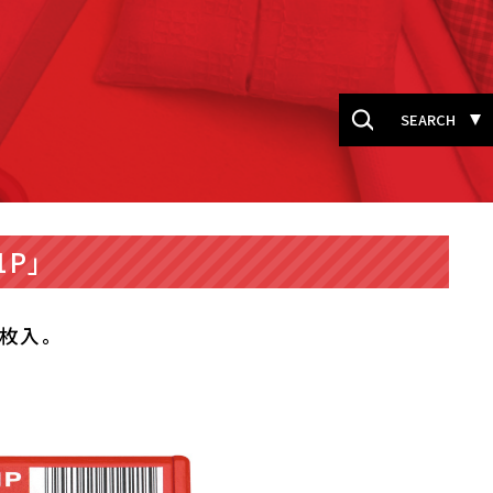
SEARCH
1P」
0枚入。