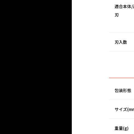
適合本体/
刃
刃入数
包装形態
サイズ(m
重量(g)