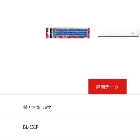
詳細データ
替刃大型L/6枚
BL-150P