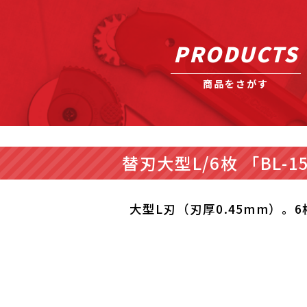
PRODUCTS
商品をさがす
替刃大型L/6枚 「BL-1
大型L刃（刃厚0.45mm）。