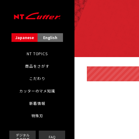
Japanese
English
NT TOPICS
商品をさがす
こだわり
カッターのマメ知識
新着情報
特殊刃
デジタル
FAQ