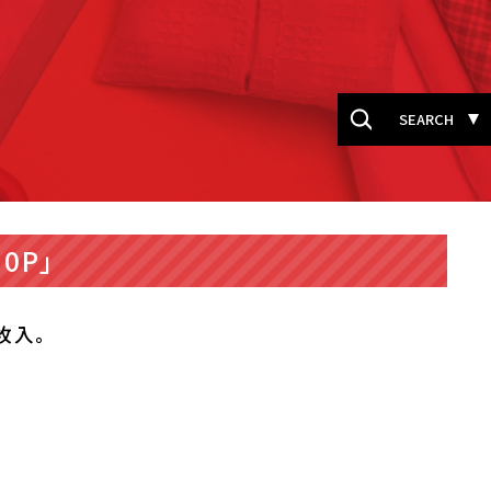
SEARCH
50P」
6枚入。