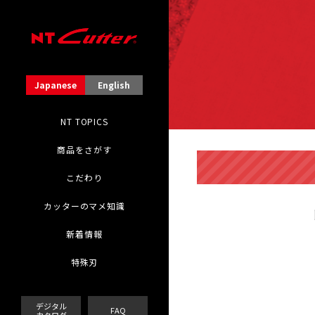
Japanese
English
NT TOPICS
商品をさがす
こだわり
カッターのマメ知識
新着情報
特殊刃
デジタル
FAQ