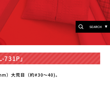
SEARCH
-731P」
mm）大荒目（約#30〜40)。