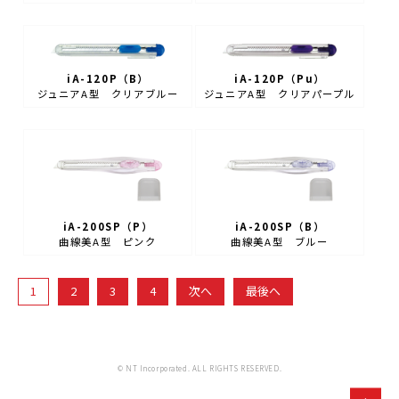
iA-120P（B）
iA-120P（Pu）
ジュニアA型 クリアブルー
ジュニアA型 クリアパープル
iA-200SP（P）
iA-200SP（B）
曲線美A型 ピンク
曲線美A型 ブルー
1
2
3
4
次へ
最後へ
© NT Incorporated. ALL RIGHTS RESERVED.