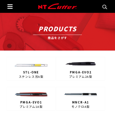
PRODUCTS
商品をさがす
STL-ONE
PMGA-EVO2
ステンレス刃A型
プレミアム2A型
PMGA-EVO1
MNCR-A1
プレミアム1A型
モノクロA型