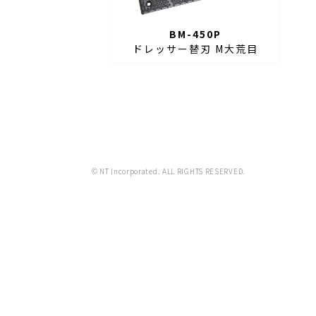
BM-450P
ドレッサー替刃 M大荒目
© NT Incorporated. ALL RIGHTS RESERVED.