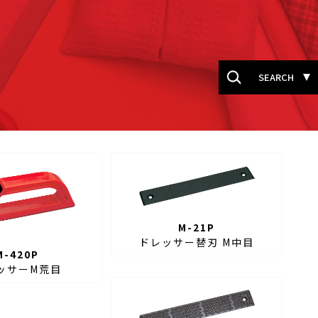
SEARCH
M-21P
ドレッサー替刃 M中目
M-420P
ッサーM荒目