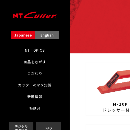
Japanese
English
NT TOPICS
商品をさがす
こだわり
カッターのマメ知識
新着情報
M-20P
特殊刃
ドレッサーM
デジタル
FAQ