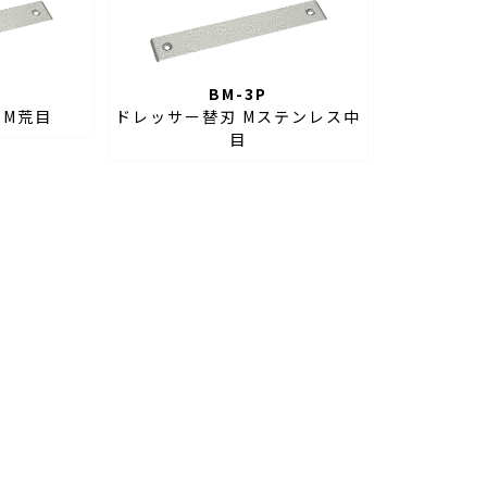
BM-3P
 M荒目
ドレッサー替刃 Mステンレス中
目