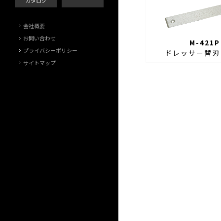
カタログ
会社概要
お問い合わせ
M-421P
プライバシーポリシー
ドレッサー替刃
サイトマップ