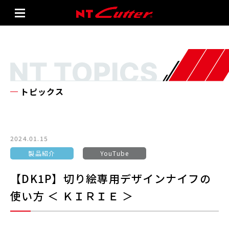
トピックス
2024.01.15
製品紹介
YouTube
【DK1P】切り絵専用デザインナイフの
使い方 ＜ ＫＩＲＩＥ ＞