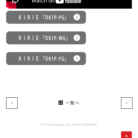
一覧へ
© NT Incorporated. ALL RIGHTS RESERVED.