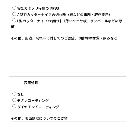
安全カミソリ程度の切れ味
A型刃カッターナイフの切れ味（紙などの事務・軽作業用）
L型カッターナイフの切れ味（薄いベニヤ板、ダンボールなどの厚
紙）
その他、用途、切れ味に対してのご要望、切断物の材質・厚みなど
表面処理
なし
チタンコーティング
ダイヤモンドコーティング
その他、表面処理についてのご要望