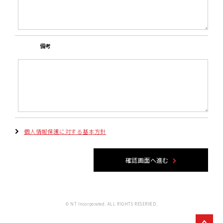
備考
個人情報保護に対する基本方針
確認画面へ進む
© NT Incorporated. ALL RIGHTS RESERVED.