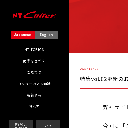
Japanese
English
NT TOPICS
商品をさがす
2021 / 10 / 01
こだわり
特集vol.02更新
カッターのマメ知識
新着情報
弊社サイ
特殊刃
今回は「
デジタル
FAQ