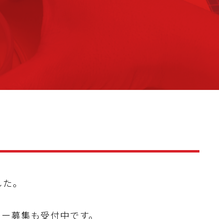
した。
ター募集も受付中です。