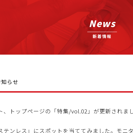
News
新着情報
のお知らせ
ト、トップページの「特集/vol.02」が更新されま
ステンレス」にスポットを当ててみました。
モニ